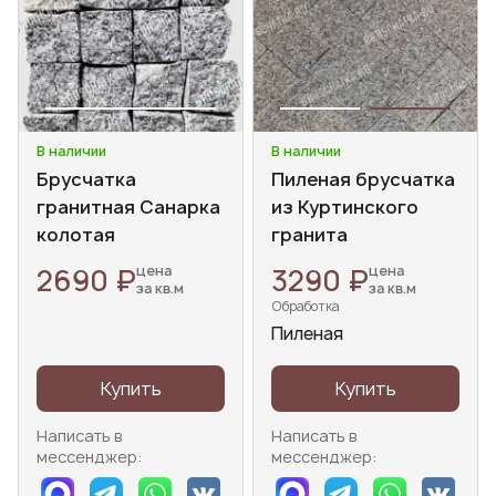
В наличии
В наличии
Брусчатка
Пиленая брусчатка
гранитная Санарка
из Куртинского
колотая
гранита
2690 ₽
3290 ₽
цена
цена
за кв.м
за кв.м
Обработка
Пиленая
Купить
Купить
Написать в
Написать в
мессенджер:
мессенджер: