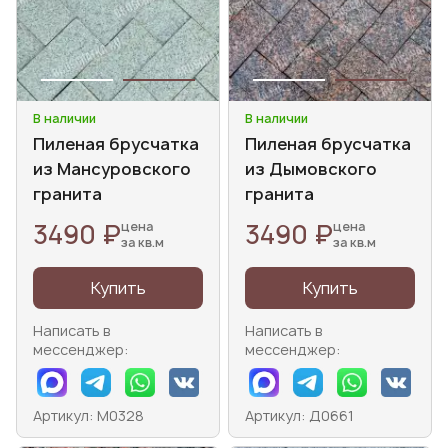
В наличии
В наличии
Пиленая брусчатка
Пиленая брусчатка
из Мансуровского
из Дымовского
гранита
гранита
3490 ₽
3490 ₽
цена
цена
за кв.м
за кв.м
Купить
Купить
Написать в
Написать в
мессенджер:
мессенджер:
Артикул: М0328
Артикул: Д0661