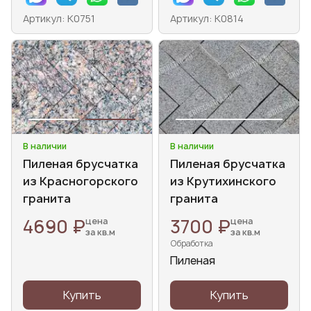
Артикул: К0751
Артикул: К0814
В наличии
В наличии
Пиленая брусчатка
Пиленая брусчатка
из Красногорского
из Крутихинского
гранита
гранита
4690 ₽
3700 ₽
цена
цена
за кв.м
за кв.м
Обработка
Пиленая
Купить
Купить