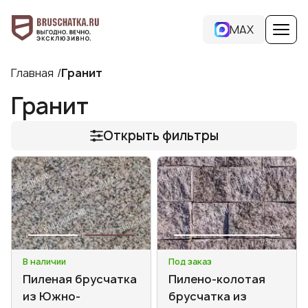
MAX
Главная
Гранит
Гранит
Открыть фильтры
В наличии
Под заказ
Пиленая брусчатка
Пилено-колотая
из Южно-
брусчатка из