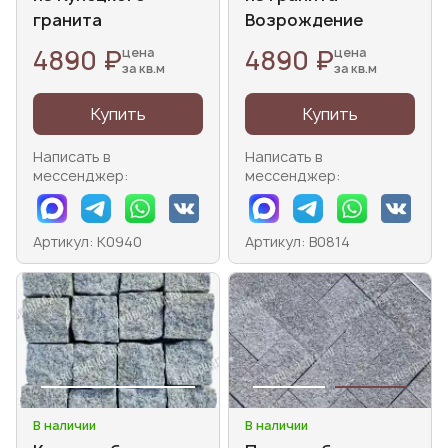
гранита
Возрождение
4890 ₽
4890 ₽
цена
цена
за кв.м
за кв.м
Купить
Купить
Написать в
Написать в
мессенджер:
мессенджер:
Артикул: К0940
Артикул: В0814
В наличии
В наличии