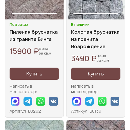
Под заказ
В наличии
Пиленая брусчатка
Колотая брусчатка
из гранита Винга
из гранита
Возрождение
15900 ₽
цена
за кв.м
3490 ₽
цена
за кв.м
Купить
Купить
Написать в
Написать в
мессенджер:
мессенджер:
Артикул: В0292
Артикул: В0139