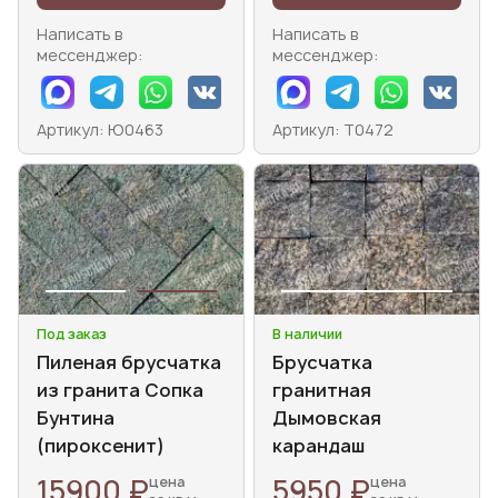
Написать в
Написать в
мессенджер:
мессенджер:
Артикул: Ю0463
Артикул: Т0472
Под заказ
В наличии
Пиленая брусчатка
Брусчатка
из гранита Сопка
гранитная
Бунтина
Дымовская
(пироксенит)
карандаш
15900 ₽
5950 ₽
цена
цена