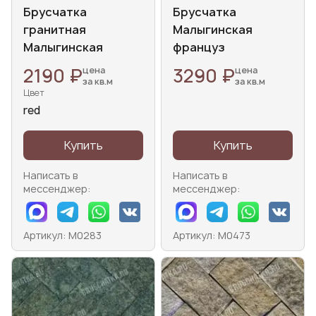
Брусчатка
Брусчатка
гранитная
Малыгинская
Малыгинская
француз
2190 ₽
3290 ₽
цена
цена
за кв.м
за кв.м
Цвет
red
Купить
Купить
Написать в
Написать в
мессенджер:
мессенджер:
Артикул: М0283
Артикул: М0473