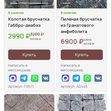
В наличии
В наличии
Колотая брусчатка
Пиленая брусчатка
Габбро-диабаз
из Гранатового
амфиболита
3200 ₽
2990 ₽
за кв.м
6900 ₽
цена
за кв.м
Купить
Купить
Написать в
Написать в
мессенджер:
мессенджер:
Артикул: Г0571
Артикул: А0445