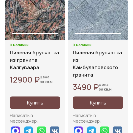
В наличии
В наличии
Пиленая брусчатка
Пиленая брусчатка
из гранита
из
Калгуваара
Камбулатовского
гранита
12900 ₽
цена
за кв.м
3490 ₽
цена
за кв.м
Купить
Купить
Написать в
Написать в
мессенджер:
мессенджер: