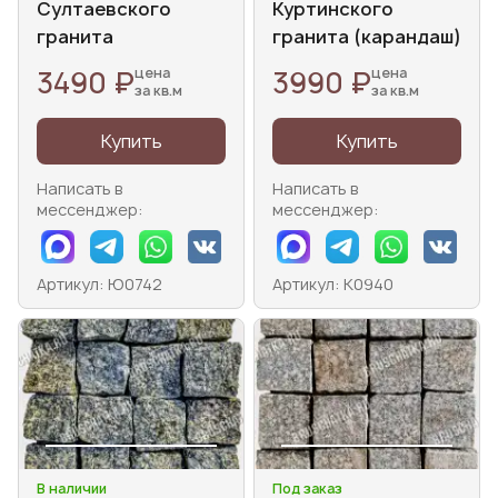
Султаевского
Куртинского
гранита
гранита (карандаш)
3490 ₽
3990 ₽
цена
цена
за кв.м
за кв.м
Купить
Купить
Написать в
Написать в
мессенджер:
мессенджер:
Артикул: Ю0742
Артикул: К0940
В наличии
Под заказ