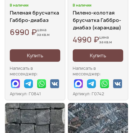
В наличии
В наличии
Пиленая брусчатка
Пилено-колотая
Габбро-диабаз
брусчатка Габбро-
диабаз (карандаш)
6990 ₽
цена
за кв.м
4990 ₽
цена
за кв.м
Купить
Купить
Написать в
Написать в
мессенджер:
мессенджер:
Артикул: Г0841
Артикул: Г0742