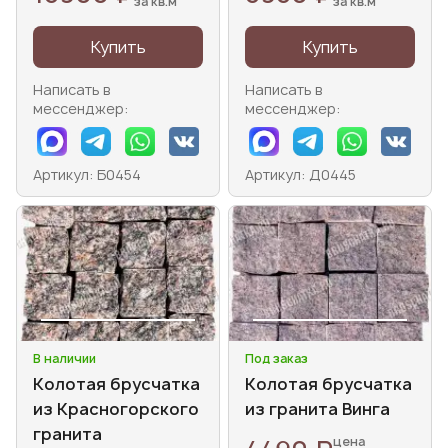
за кв.м
за кв.м
Купить
Купить
Написать в
Написать в
мессенджер:
мессенджер:
Артикул: Б0454
Артикул: Д0445
В наличии
Под заказ
Колотая брусчатка
Колотая брусчатка
из Красногорского
из гранита Винга
гранита
цена