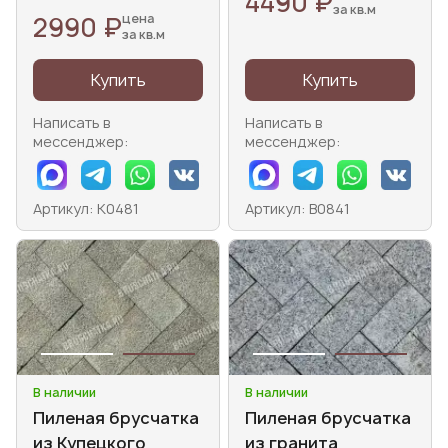
4490 ₽
за кв.м
2990 ₽
цена
за кв.м
Купить
Купить
Написать в
Написать в
мессенджер:
мессенджер:
Артикул: К0481
Артикул: В0841
В наличии
В наличии
Пиленая брусчатка
Пиленая брусчатка
из Купецкого
из гранита