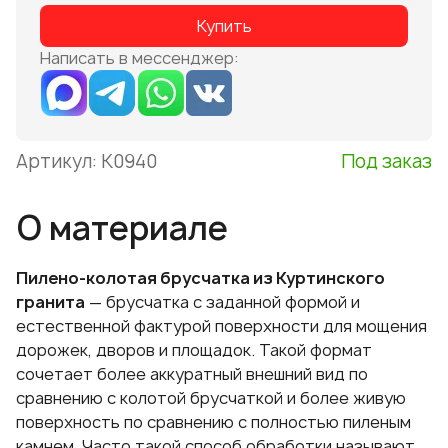
Купить
Написать в мессенджер:
Артикул:
К0940
Под заказ
О материале
Пилено-колотая брусчатка из Куртинского
гранита
— брусчатка с заданной формой и
естественной фактурой поверхности для мощения
дорожек, дворов и площадок. Такой формат
сочетает более аккуратный внешний вид по
сравнению с колотой брусчаткой и более живую
поверхность по сравнению с полностью пиленым
камнем. Часто такой способ обработки называют