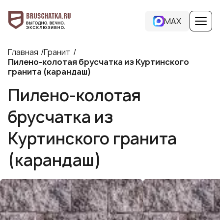
MAX
Главная
Гранит
Пилено-колотая брусчатка из Куртинского
гранита (карандаш)
Пилено-колотая
брусчатка из
Куртинского гранита
(карандаш)